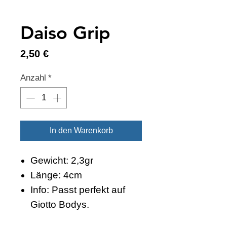
Daiso Grip
Preis
2,50 €
Anzahl
*
In den Warenkorb
Gewicht: 2,3gr
Länge: 4cm
Info: Passt perfekt auf
Giotto Bodys.