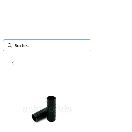
spinworlds