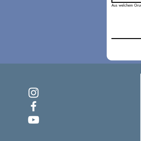
Aus welchem Grun