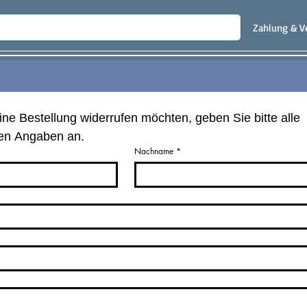
Zahlung & V
ne Bestellung widerrufen möchten, geben Sie bitte alle 
hen Angaben an.
Nachname
*