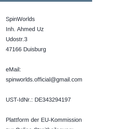
SpinWorlds
Inh. Ahmed Uz
Udostr.3
47166 Duisburg
eMail:
spinworlds.official@gmail.com
UST-IdNr.: DE343294197
Plattform der EU-Kommission