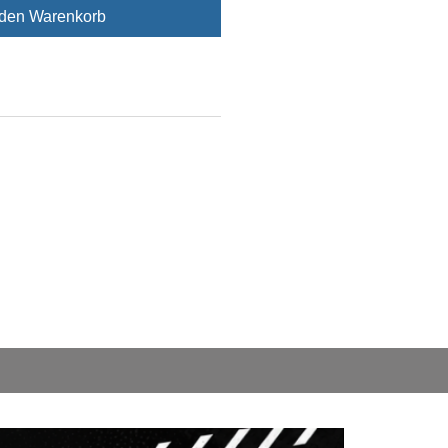
 den Warenkorb
NEU