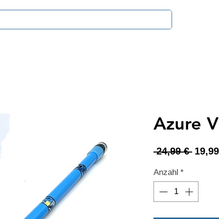
Zahlung & V
Azure 
Stand
 24,99 € 
19,99
Anzahl
*