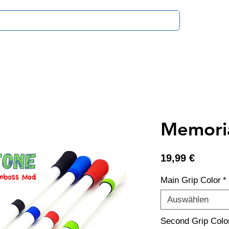
Zahlung & V
Memori
Preis
19,99 €
Main Grip Color
*
Auswählen
Second Grip Colo