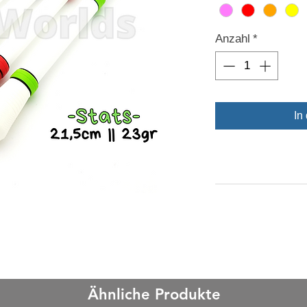
Anzahl
*
In
Ähnliche Produkte