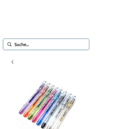
spinworlds