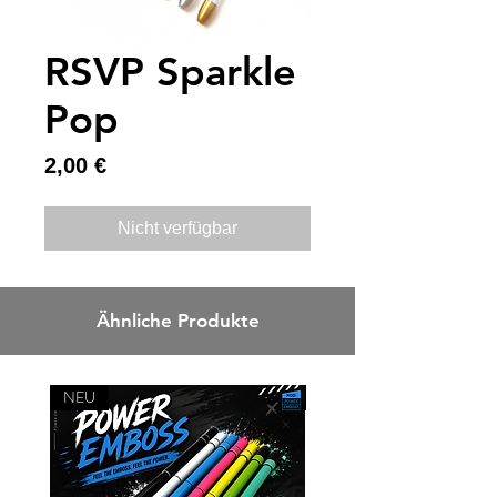
RSVP Sparkle
Pop
Preis
2,00 €
Nicht verfügbar
Ähnliche Produkte
NEU
NEU