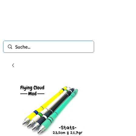
spinworlds