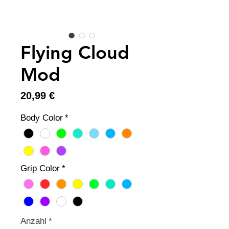
Flying Cloud
Mod
Preis
20,99 €
Body Color
*
Grip Color
*
Anzahl
*