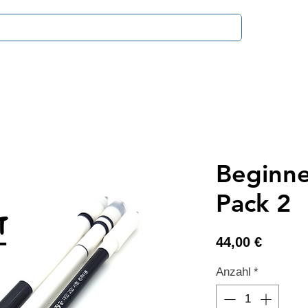
Zahlung & V
Beginne
Pack 2
Preis
44,00 €
Anzahl
*