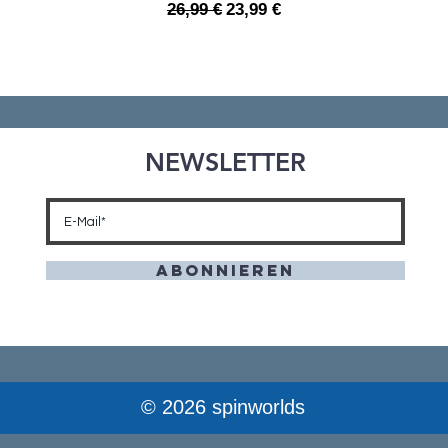
Standardpreis
Sale-Preis
26,99 €
23,99 €
NEWSLETTER
Abonnieren
© 2026 spinworlds