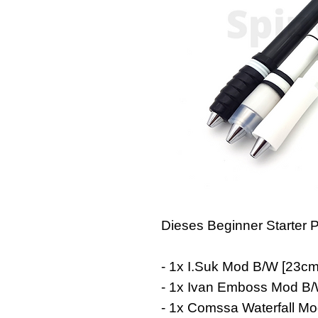
Dieses Beginner Starter P
- 1x I.Suk Mod B/W [23cm
- 1x Ivan Emboss Mod B/
- 1x Comssa Waterfall Mo