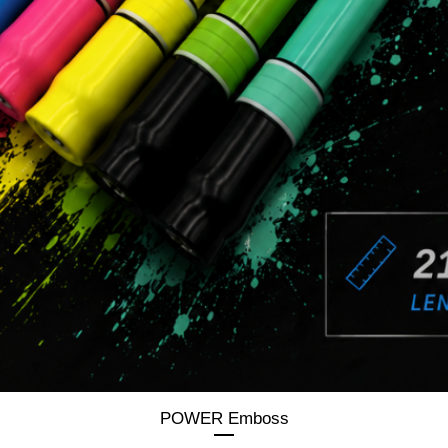
Schnellansicht
POWER Emboss